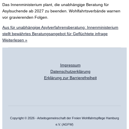
Das Innenministerium plant, die unabhängige Beratung für
Asylsuchende ab 2027 zu beenden. Wohlfahrtsverbände warnen
vor gravierenden Folgen.
Aus für unabhängige Asylverfahrensberatung: Innenministerium
stellt bewährtes Beratungsangebot für Geflüchtete infrage
Weiterlesen »
Impressum
Datenschutzerklärung
Erklärung zur Barrierefreiheit
Copyright © 2026 - Arbeitsgemeinschaft der Freien Wohlfahrtspflege Hamburg
e.V. (AGFW)