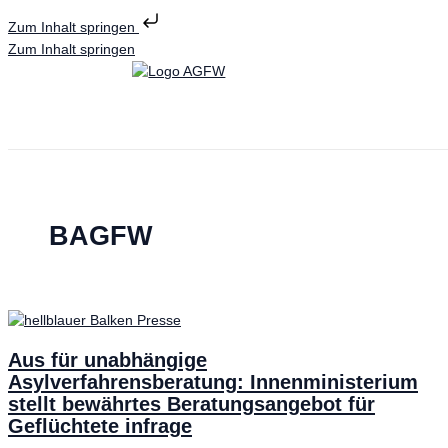
Zum Inhalt springen
Zum Inhalt springen
BAGFW
Aus für unabhängige
Asylverfahrensberatung: Innenministerium
stellt bewährtes Beratungsangebot für
Geflüchtete infrage