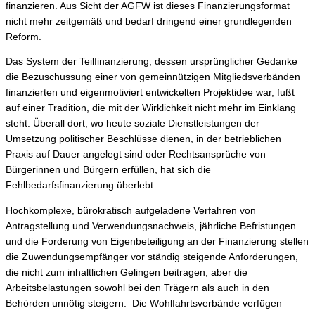
finanzieren. Aus Sicht der AGFW ist dieses Finanzierungsformat
nicht mehr zeitgemäß und bedarf dringend einer grundlegenden
Reform.
Das System der Teilfinanzierung, dessen ursprünglicher Gedanke
die Bezu­schussung einer von gemeinnützigen Mitgliedsverbänden
finanzierten und eigenmotiviert entwickelten Projektidee war, fußt
auf einer Tradition, die mit der Wirklichkeit nicht mehr im Einklang
steht. Überall dort, wo heute soziale Dienstleistungen der
Umsetzung politischer Beschlüsse dienen, in der betrieblichen
Praxis auf Dauer angelegt sind oder Rechtsan­sprüche von
Bürgerinnen und Bürgern erfüllen, hat sich die
Fehlbedarfsfinanzierung überlebt.
Hochkomplexe, bürokratisch aufgeladene Verfahren von
Antragstellung und Verwendungs­nachweis, jährliche Befristungen
und die Forderung von Eigenbeteiligung an der Finanzierung stellen
die Zuwendungsempfänger vor ständig steigende Anforderungen,
die nicht zum inhaltlichen Gelingen beitragen, aber die
Arbeitsbelastungen sowohl bei den Trägern als auch in den
Behörden unnötig steigern. Die Wohlfahrtsverbände verfügen