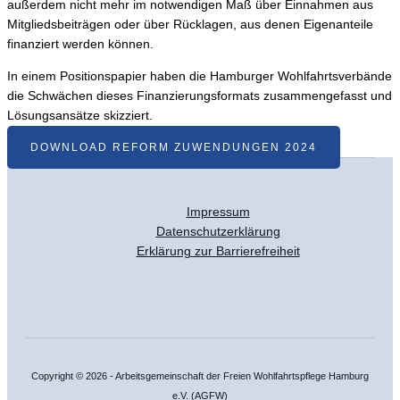
außerdem nicht mehr im notwendigen Maß über Einnahmen aus
Mitgliedsbeiträgen oder über Rücklagen, aus denen Eigenanteile
finanziert werden können.
In einem Positionspapier haben die Hamburger Wohlfahrtsverbände
die Schwächen dieses Finanzierungsformats zusammengefasst und
Lösungsansätze skizziert.
DOWNLOAD REFORM ZUWENDUNGEN 2024
Impressum
Datenschutzerklärung
Erklärung zur Barrierefreiheit
Copyright © 2026 - Arbeitsgemeinschaft der Freien Wohlfahrtspflege Hamburg
e.V. (AGFW)