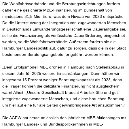
Die Wohlfahrtsverbände und die Beratungseinrichtungen fordern
daher eine gesicherte MBE-Finanzierung im Bundeshalt von
mindestens 81,5 Mio. Euro, was dem Niveau von 2023 entspräche.
Da die Unterstützung der Integration von zugewanderten Menschen
in Deutschlands Einwanderungsgesellschaft eine Daueraufgabe sei,
sollte die Finanzierung als verlässliche Dauerförderung eingerichtet
werden, so die Wohlfahrtsverbände. Außerdem fordern sie die
Hamburger Landespolitik auf, dafür zu sorgen, dass die in der Stadt
bestehenden Beratungsangebote fortgeführt werden können.
„Dem Erfolgsmodell MBE drohen in Hamburg nach Stellenabbau in
diesem Jahr für 2025 weitere Einschränkungen. Dann hätten wir
insgesamt 15 Prozent weniger Beratungskapazität als 2023, denn
die Träger können die defizitäre Finanzierung nicht ausgleichen“,
warnt Alheit. „Unsere Gesellschaft braucht Arbeitskräfte und gut
integrierte zugewanderte Menschen, und diese brauchen Beratung,
um hier auf eine für alle Seiten gewinnbringende Art anzukommen.“
Die AGFW hat heute anlässlich des jährlichen MBE-Aktionstages mit
Hamburger Landes- und Bundespolitiker*innen in MBE-