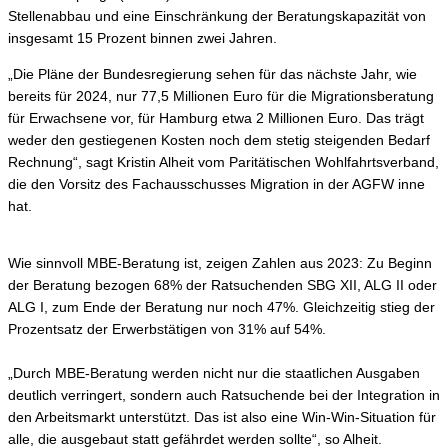
Stellenabbau und eine Einschränkung der Beratungskapazität von
insgesamt 15 Prozent binnen zwei Jahren.
„Die Pläne der Bundesregierung sehen für das nächste Jahr, wie
bereits für 2024, nur 77,5 Millionen Euro für die Migrationsberatung
für Erwachsene vor, für Hamburg etwa 2 Millionen Euro. Das trägt
weder den gestiegenen Kosten noch dem stetig steigenden Bedarf
Rechnung“, sagt Kristin Alheit vom Paritätischen Wohlfahrtsverband,
die den Vorsitz des Fachausschusses Migration in der AGFW inne
hat.
Wie sinnvoll MBE-Beratung ist, zeigen Zahlen aus 2023: Zu Beginn
der Beratung bezogen 68% der Ratsuchenden SBG XII, ALG II oder
ALG I, zum Ende der Beratung nur noch 47%. Gleichzeitig stieg der
Prozentsatz der Erwerbstätigen von 31% auf 54%.
„Durch MBE-Beratung werden nicht nur die staatlichen Ausgaben
deutlich verringert, sondern auch Ratsuchende bei der Integration in
den Arbeitsmarkt unterstützt. Das ist also eine Win-Win-Situation für
alle, die ausgebaut statt gefährdet werden sollte“, so Alheit.