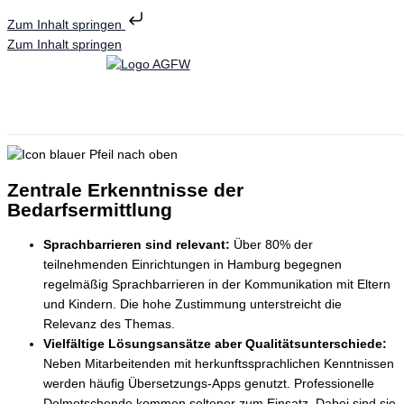
Zum Inhalt springen
Zum Inhalt springen
Zentrale Erkenntnisse der
Bedarfsermittlung
Sprachbarrieren sind relevant:
Über 80% der
teilnehmenden Einrichtungen in Hamburg begegnen
regelmäßig Sprachbarrieren in der Kommunikation mit Eltern
und Kindern. Die hohe Zustimmung unterstreicht die
Relevanz des Themas.
Vielfältige Lösungsansätze aber Qualitätsunterschiede:
Neben Mitarbeitenden mit herkunftssprachlichen Kenntnissen
werden häufig Übersetzungs-Apps genutzt. Professionelle
Dolmetschende kommen seltener zum Einsatz. Dabei sind sie